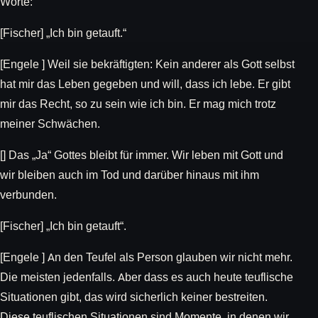
Worte:
[Fischer] „Ich bin getauft.“
[Engele ] Weil sie bekräftigten: Kein anderer als Gott selbst
hat mir das Leben gegeben und will, dass ich lebe. Er gibt
mir das Recht, so zu sein wie ich bin. Er mag mich trotz
meiner Schwächen.
[] Das „Ja“ Gottes bleibt für immer. Wir leben mit Gott und
wir bleiben auch im Tod und darüber hinaus mit ihm
verbunden.
[Fischer] „Ich bin getauft“.
[Engele ] An den Teufel als Person glauben wir nicht mehr.
Die meisten jedenfalls. Aber dass es auch heute teuflische
Situationen gibt, das wird sicherlich keiner bestreiten.
Diese teuflischen Situationen sind Momente, in denen wir