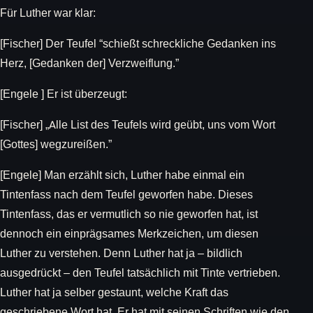
Für Luther war klar:
[Fischer] Der Teufel “schießt schreckliche Gedanken ins
Herz, [Gedanken der] Verzweiflung.”
[Engele ] Er ist überzeugt:
[Fischer] „Alle List des Teufels wird geübt, uns vom Wort
[Gottes] wegzureißen.”
[Engele] Man erzählt sich, Luther habe einmal ein
Tintenfass nach dem Teufel geworfen habe. Dieses
Tintenfass, das er vermutlich so nie geworfen hat, ist
dennoch ein einprägsames Merkzeichen, um diesen
Luther zu verstehen. Denn Luther hat ja – bildlich
ausgedrückt – den Teufel tatsächlich mit Tinte vertrieben.
Luther hat ja selber gestaunt, welche Kraft das
geschriebene Wort hat. Er hat mit seinen Schriften wie den