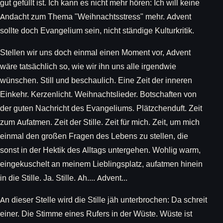
gut gefüllt ist. Ich kann es nicht mehr hören: Ich will keine
Andacht zum Thema "Weihnachtsstress" mehr. Advent
sollte doch Evangelium sein, nicht ständige Kulturkritik.
Stellen wir uns doch einmal einen Moment vor, Advent
wäre tatsächlich so, wie wir ihn uns alle irgendwie
wünschen. Still und beschaulich. Eine Zeit der inneren
Einkehr. Kerzenlicht. Weihnachtslieder. Botschaften von
der guten Nachricht des Evangeliums. Plätzchenduft. Zeit
zum Aufatmen. Zeit der Stille. Zeit für mich. Zeit, um mich
einmal den großen Fragen des Lebens zu stellen, die
sonst in der Hektik des Alltags untergehen. Wohlig warm,
eingekuschelt an meinem Lieblingsplatz, aufatmen hinein
in die Stille. Ja. Stille. Ah.... Advent...
An dieser Stelle wird die Stille jäh unterbrochen: Da schreit
einer. Die Stimme eines Rufers in der Wüste. Wüste ist