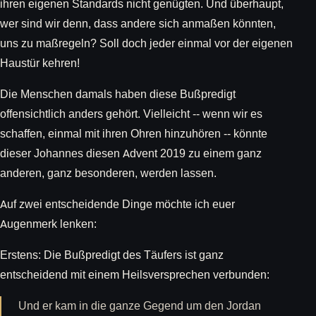
ihren eigenen Standards nicht genügten. Und überhaupt,
wer sind wir denn, dass andere sich anmaßen könnten,
uns zu maßregeln? Soll doch jeder einmal vor der eigenen
Haustür kehren!
Die Menschen damals haben diese Bußpredigt
offensichtlich anders gehört. Vielleicht -- wenn wir es
schaffen, einmal mit ihren Ohren hinzuhören -- könnte
dieser Johannes diesen Advent 2019 zu einem ganz
anderen, ganz besonderen, werden lassen.
Auf zwei entscheidende Dinge möchte ich euer
Augenmerk lenken:
Erstens: Die Bußpredigt des Täufers ist ganz
entscheidend mit einem Heilsversprechen verbunden:
Und er kam in die ganze Gegend um den Jordan