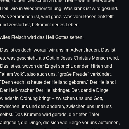
Welt, zu den Menschen zu uns. Heil -- wie in heil werden.
Heil, wie in Wiederherstellung. Was krank ist wird gesund.
Was zerbrochen ist, wird ganz. Was vom Bösen entstellt
und zerstört ist, bekommt neues Leben.
Alles Fleisch wird das Heil Gottes sehen.
Das ist es doch, worauf wir uns im Advent freuen. Das ist
es, was geschieht, als Gott in Jesus Christus Mensch wird.
Das ist es, wovon der Engel spricht, der den Hirten und
"allem Volk", also auch uns, "große Freude" verkündet.
"Denn euch ist heute der Heiland geboren." Der Heiland!
Der Heil-macher. Der Heilsbringer. Der, der die Dinge
wieder in Ordnung bringt -- zwischen uns und Gott,
zwischen uns und den anderen, zwischen uns und uns
selbst. Das Krumme wird gerade, die tiefen Täler
aufgefüllt, die Dinge, die sich wie Berge vor uns auftürmen,