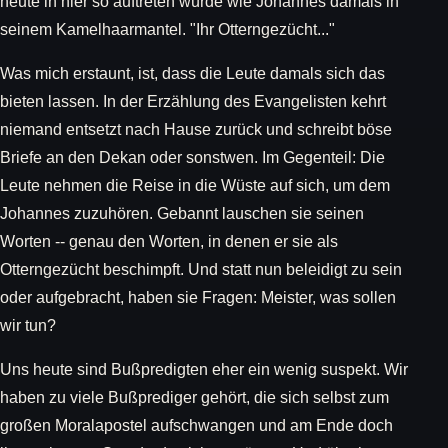
heute in hier so auftreten würde wie Johannes damals in
seinem Kamelhaarmantel. "Ihr Otterngezücht..."
Was mich erstaunt, ist, dass die Leute damals sich das
bieten lassen. In der Erzählung des Evangelisten kehrt
niemand entsetzt nach Hause zurück und schreibt böse
Briefe an den Dekan oder sonstwen. Im Gegenteil: Die
Leute nehmen die Reise in die Wüste auf sich, um dem
Johannes zuzuhören. Gebannt lauschen sie seinen
Worten -- genau den Worten, in denen er sie als
Otterngezücht beschimpft. Und statt nun beleidigt zu sein
oder aufgebracht, haben sie Fragen: Meister, was sollen
wir tun?
Uns heute sind Bußpredigten eher ein wenig suspekt. Wir
haben zu viele Bußprediger gehört, die sich selbst zum
großen Moralapostel aufschwangen und am Ende doch