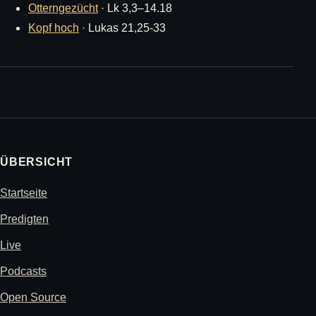
Otterngezücht
· Lk 3,3–14.18
Kopf hoch
· Lukas 21,25-33
ÜBERSICHT
Startseite
Predigten
Live
Podcasts
Open Source