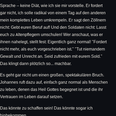
Sprache -- keine Diät, wie ich sie mir vorstelle. Er fordert
gar nicht, ich solle radikal von einem Tag auf den anderen
mein komplettes Leben umkrempeln. Er sagt den Zöllnern
nicht: Gebt euren Beruf auf! Und den Soldaten nicht: Lasst
euch zu Altenpflegern umschulen! Wer anschaut, was er
ihnen nahelegt, stellt fest: Eigentlich ganz normal! "Fordert
nicht mehr, als euch vorgeschrieben ist." "Tut niemandem
Gewalt und Unrecht an. Seid zufrieden mit eurem Sold."
Das klingt dann plötzlich so... machbar.
Es geht gar nicht um einen großen, spektakulären Bruch.
Johannes ruft dazu auf, einfach ganz normal als Menschen
zu leben, denen das Heil Gottes begegnet ist und die ihr
Vertrauen im Leben darauf setzen.
Das könnte zu schaffen sein! Das könnte sogar ich
hinbekommen.