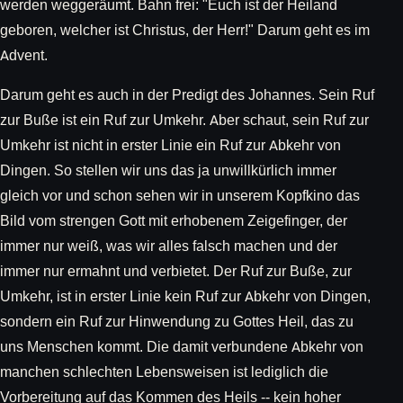
werden weggeräumt. Bahn frei: "Euch ist der Heiland
geboren, welcher ist Christus, der Herr!" Darum geht es im
Advent.
Darum geht es auch in der Predigt des Johannes. Sein Ruf
zur Buße ist ein Ruf zur Umkehr. Aber schaut, sein Ruf zur
Umkehr ist nicht in erster Linie ein Ruf zur Abkehr von
Dingen. So stellen wir uns das ja unwillkürlich immer
gleich vor und schon sehen wir in unserem Kopfkino das
Bild vom strengen Gott mit erhobenem Zeigefinger, der
immer nur weiß, was wir alles falsch machen und der
immer nur ermahnt und verbietet. Der Ruf zur Buße, zur
Umkehr, ist in erster Linie kein Ruf zur Abkehr von Dingen,
sondern ein Ruf zur Hinwendung zu Gottes Heil, das zu
uns Menschen kommt. Die damit verbundene Abkehr von
manchen schlechten Lebensweisen ist lediglich die
Vorbereitung auf das Kommen des Heils -- kein hoher