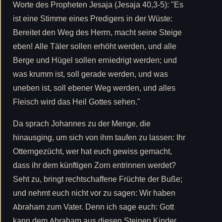
Worte des Propheten Jesaja (Jesaja 40,3-5): "Es
ist eine Stimme eines Predigers in der Wüste:
Bereitet den Weg des Herrn, macht seine Steige
eben! Alle Täler sollen erhöht werden, und alle
Berge und Hügel sollen erniedrigt werden; und
was krumm ist, soll gerade werden, und was
uneben ist, soll ebener Weg werden, und alles
Fleisch wird das Heil Gottes sehen."
Da sprach Johannes zu der Menge, die
hinausging, um sich von ihm taufen zu lassen: Ihr
Otterngezücht, wer hat euch gewiss gemacht,
dass ihr dem künftigen Zorn entrinnen werdet?
Seht zu, bringt rechtschaffene Früchte der Buße;
und nehmt euch nicht vor zu sagen: Wir haben
Abraham zum Vater. Denn ich sage euch: Gott
kann dem Abraham aus diesen Steinen Kinder