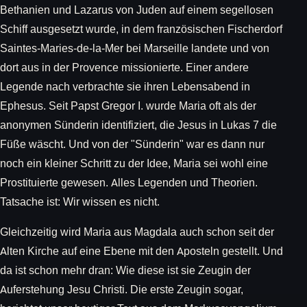
Bethanien und Lazarus von Juden auf einem segellosen
Schiff ausgesetzt wurde, in dem französischen Fischerdorf
Saintes-Maries-de-la-Mer bei Marseille landete und von
dort aus in der Provence missionierte. Einer andere
Legende nach verbrachte sie ihren Lebensabend in
Ephesus. Seit Papst Gregor I. wurde Maria oft als der
anonymen Sünderin identifiziert, die Jesus in Lukas 7 die
Füße wäscht. Und von der "Sünderin" war es dann nur
noch ein kleiner Schritt zu der Idee, Maria sei wohl eine
Prostituierte gewesen. Alles Legenden und Theorien.
Tatsache ist: Wir wissen es nicht.
Gleichzeitig wird Maria aus Magdala auch schon seit der
Alten Kirche auf eine Ebene mit den Aposteln gestellt. Und
da ist schon mehr dran: Wie diese ist sie Zeugin der
Auferstehung Jesu Christi. Die erste Zeugin sogar,