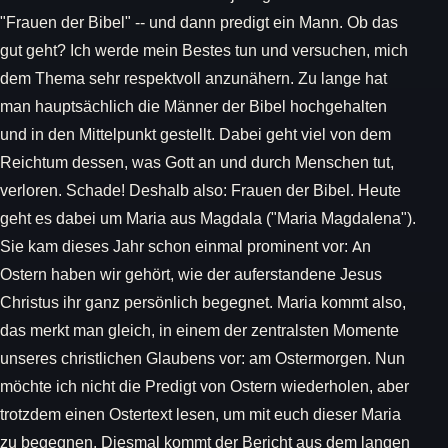
"Frauen der Bibel" -- und dann predigt ein Mann. Ob das
gut geht? Ich werde mein Bestes tun und versuchen, mich
dem Thema sehr respektvoll anzunähern. Zu lange hat
man hauptsächlich die Männer der Bibel hochgehalten
und in den Mittelpunkt gestellt. Dabei geht viel von dem
Reichtum dessen, was Gott an und durch Menschen tut,
verloren. Schade! Deshalb also: Frauen der Bibel. Heute
geht es dabei um Maria aus Magdala ("Maria Magdalena").
Sie kam dieses Jahr schon einmal prominent vor: An
Ostern haben wir gehört, wie der auferstandene Jesus
Christus ihr ganz persönlich begegnet. Maria kommt also,
das merkt man gleich, in einem der zentralsten Momente
unseres christlichen Glaubens vor: am Ostermorgen. Nun
möchte ich nicht die Predigt von Ostern wiederholen, aber
trotzdem einen Ostertext lesen, um mit euch dieser Maria
zu begegnen. Diesmal kommt der Bericht aus dem langen