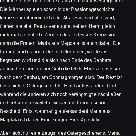
berichtet unser heutiger Text aus dem Markusevangelium.
Die Männer spielen schon in der Passionsgeschichte
keine sehr ruhmreiche Rolle: Als Jesus verhaftet wird,
fliehen sie alle. Petrus verleugnet seinen Herrn gleich
mehrmals öffentlich. Zeugen des Todes am Kreuz sind
dann die Frauen. Maria aus Magdala ist auch dabei. Die
Frauen sind es auch, die mitbekommen, wo Jesus
begraben wird und die sich nach Ende des Sabbats
aufmachen, um ihm am Grab die letzte Ehre zu erweisen.
Nach dem Sabbat, am Sonntagmorgen also. Der Rest ist
Geschichte. Ostergeschichte. Er ist auferstanden! Und
während die anderen sich noch verängstigt einschließen
und beharrlich zweifeln, wissen die Frauen schon
Bescheid: Er ist wahrhaftig auferstanden! Maria aus
Magdala ist dabei. Eine Zeugin. Eine Apostelin.
Aber nicht nur eine Zeugin des Ostergeschehens. Maria