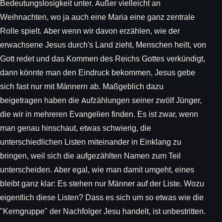
Bedeutungslosigkeit unter. Außer vielleicht an
Weihnachten, wo ja auch eine Maria eine ganz zentrale
Rolle spielt. Aber wenn wir davon erzählen, wie der
erwachsene Jesus durch's Land zieht, Menschen heilt, von
Gott redet und das Kommen des Reichs Gottes verkündigt,
dann könnte man den Eindruck bekommen, Jesus gebe
sich fast nur mit Männern ab. Maßgeblich dazu
beigetragen haben die Aufzählungen seiner zwölf Jünger,
die wir in mehreren Evangelien finden. Es ist zwar, wenn
man genau hinschaut, etwas schwierig, die
unterschiedlichen Listen miteinander in Einklang zu
bringen, weil sich die aufgezählten Namen zum Teil
unterscheiden. Aber egal, wie man damit umgeht, eines
bleibt ganz klar: Es stehen nur Männer auf der Liste. Wozu
eigentlich diese Listen? Dass es sich um so etwas wie die
"Kerngruppe" der Nachfolger Jesu handelt, ist unbestritten.