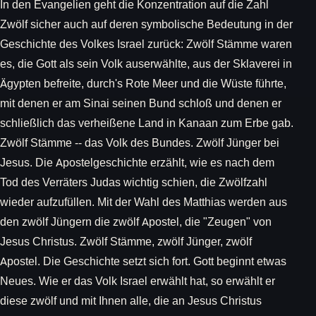
In den Evangelien geht die Konzentration auf die Zahl
Zwölf sicher auch auf deren symbolische Bedeutung in der
Geschichte des Volkes Israel zurück: Zwölf Stämme waren
es, die Gott als sein Volk auserwählte, aus der Sklaverei in
Ägypten befreite, durch's Rote Meer und die Wüste führte,
mit denen er am Sinai seinen Bund schloß und denen er
schließlich das verheißene Land in Kanaan zum Erbe gab.
Zwölf Stämme -- das Volk des Bundes. Zwölf Jünger bei
Jesus. Die Apostelgeschichte erzählt, wie es nach dem
Tod des Verräters Judas wichtig schien, die Zwölfzahl
wieder aufzufüllen. Mit der Wahl des Matthias werden aus
den zwölf Jüngern die zwölf Apostel, die "Zeugen" von
Jesus Christus. Zwölf Stämme, zwölf Jünger, zwölf
Apostel. Die Geschichte setzt sich fort. Gott beginnt etwas
Neues. Wie er das Volk Israel erwählt hat, so erwählt er
diese zwölf und mit Ihnen alle, die an Jesus Christus