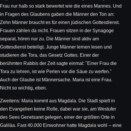
Frau nur halb so stark bewertet wie die eines Mannes. Und
in Fragen des Glaubens gaben die Männer den Ton an:
Zehn Männer braucht es für einen jüdischen Gottesdienst.
Frauen zählen da nicht. Frauen sitzen in der Synagoge
separat, hören nur zu. Die Männer sind aktiv am
Gottesdienst beteiligt. Junge Männer lernen lesen und
studieren die Tora, das Gesetz Gottes. Einer der
berühmten Rabbis der Zeit sagte einmal: "Einer Frau die
Tora zu lehren, ist wie Perlen vor die Säue zu werfen."
Auch der Glaube ist Männersache. Maria ist eine Frau.
Nicht so wichtig, eben.
Zweitens: Maria kommt aus Magdala. Die Stadt spielt in
den Evangelien keine Rolle, dabei war sie, am Westufer
des Sees Genetsaret gelegen, einer der größten Orte in
Galiläa. Fast 40.000 Einwohner hatte Magdala wohl -- eine