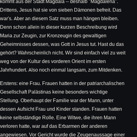
kommt aus der Stadt Magdala -- deshalb "Magdalena".
Drittens, Jesus hat sie von sieben Dämonen befreit. Das
war's. Aber an diesem Satz muss man hängen bleiben.
Denn schon allein in dieser kurzen Beschreibung wird
Maria zur Zeugin, zur Kronzeugin des gewaltigen
Geheimnisses dessen, was Gott in Jesus tut. Hast du das
gehört? Wahrscheinlich nicht. Wir sind einfach viel zu weit
weg von der Kultur des vorderen Orient im ersten
Jahrhundert. Also noch einmal langsam, zum Mitdenken.
Erstens: eine Frau. Frauen hatten in der patriarchalischen
Gesellschaft Palästinas keine besonders wichtige
Stellung. Oberhaupt der Familie war der Mann, unter
dessen Aufsicht Frau und Kinder standen. Frauen hatten
keine selbständige Rolle. Eine Witwe, die ihren Mann
verloren hatte, war auf das Erbarmen der anderen
angewiesen. Vor Gericht wurde die Zeugenaussage einer