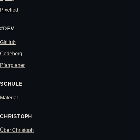
Pixelfed
#DEV
GitHub
Codeberg
Pfarrplaner
SCHULE
Material
CHRISTOPH
Über Christoph