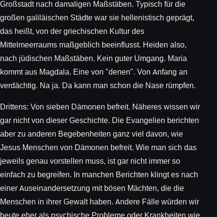
Großstadt nach damaligen Maßstäben. Typisch für die
großen galiläischen Städte war sie hellenistisch geprägt,
das heißt, von der griechischen Kultur des
Mittelmeerraums maßgeblich beeinflusst. Heiden also,
nach jüdischen Maßstäben. Kein guter Umgang. Maria
kommt aus Magdala. Eine von "denen". Von Anfang an
verdächtig. Na ja. Da kann man schon die Nase rümpfen.
Drittens: Von sieben Dämonen befreit. Näheres wissen wir
gar nicht von dieser Geschichte. Die Evangelien berichten
aber zu anderen Begebenheiten ganz viel davon, wie
Jesus Menschen von Dämonen befreit. Wie man sich das
jeweils genau vorstellen muss, ist gar nicht immer so
einfach zu begreifen. In manchen Berichten klingt es nach
einer Auseinandersetzung mit bösen Mächten, die die
Menschen in ihrer Gewalt haben. Andere Fälle würden wir
heute eher als psychische Probleme oder Krankheiten wie