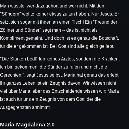
Man wusste, wer dazugehört und wer nicht. Mit den
"Sündern" wollte keiner etwas zu tun haben. Nur Jesus. Er
setzt sich sogar mit ihnen an einen Tisch! Ein "Freund der
Zöllner und Sünder" sagt man -- das ist nicht als
Kompliment gemeint. Und doch ist es genau die Botschaft,
für die er gekommen ist: Bei Gott sind alle gleich geliebt.
"Die Starken bedürfen keines Arztes, sondern die Kranken.
Ich bin gekommen, die Sünder zu rufen und nicht die
Gerechten.", sagt Jesus selbst. Maria hat genau das erlebt.
Ihr ganzes Leben ist ein Zeugnis davon. Wir wissen nicht
viel über Maria, aber das Entscheidende wissen wir: Maria
ist auch für uns ein Zeugnis von dem Gott, der die
Ausgegrenzten annimmt.
Maria Magdalena 2.0