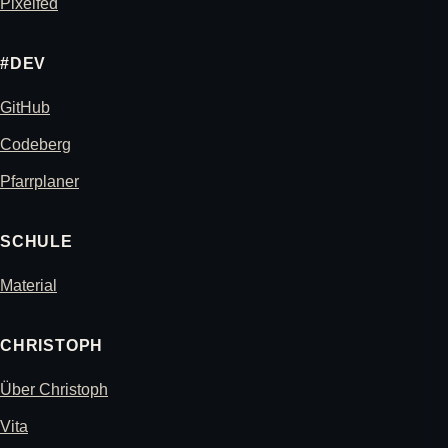
Pixelfed
#DEV
GitHub
Codeberg
Pfarrplaner
SCHULE
Material
CHRISTOPH
Über Christoph
Vita