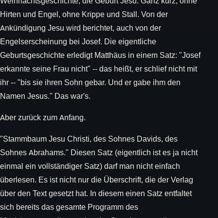
Weihnachtsgeschichte, die Geburt Jesu. Ganz kurz, ohne
Hirten und Engel, ohne Krippe und Stall. Von der
Ankündigung Jesu wird berichtet, auch von der
Engelserscheinung bei Josef. Die eigentliche
Geburtsgeschichte erledigt Matthäus in einem Satz: "Josef
erkannte seine Frau nicht" -- das heißt, er schlief nicht mit
ihr -- "bis sie ihren Sohn gebar. Und er gabe ihm den
Namen Jesus." Das war's.
Aber zurück zum Anfang.
"Stammbaum Jesu Christi, des Sohnes Davids, des
Sohnes Abrahams." Diesen Satz (eigentlich ist es ja nicht
einmal ein vollständiger Satz) darf man nicht einfach
überlesen. Es ist nicht nur die Überschrift, die der Verlag
über den Text gesetzt hat. In diesem einen Satz entfaltet
sich bereits das gesamte Programm des