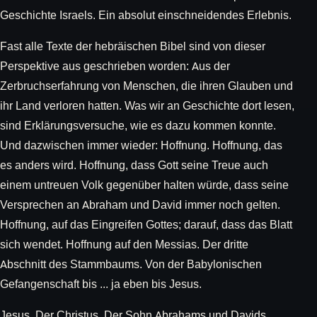
Geschichte Israels. Ein absolut einschneidendes Erlebnis.
Fast alle Texte der hebräischen Bibel sind von dieser
Perspektive aus geschrieben worden: Aus der
Zerbruchserfahrung von Menschen, die ihren Glauben und
ihr Land verloren hatten. Was wir an Geschichte dort lesen,
sind Erklärungsversuche, wie es dazu kommen konnte.
Und dazwischen immer wieder: Hoffnung. Hoffnung, das
es anders wird. Hoffnung, dass Gott seine Treue auch
einem untreuen Volk gegenüber halten würde, dass seine
Versprechen an Abraham und David immer noch gelten.
Hoffnung, auf das Eingreifen Gottes; darauf, dass das Blatt
sich wendet. Hoffnung auf den Messias. Der dritte
Abschnitt des Stammbaums. Von der Babylonischen
Gefangenschaft bis ... ja eben bis Jesus.
Jesus. Der Christus. Der Sohn Abrahams und Davids.