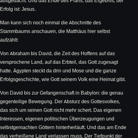
ausgedacht. Und das Ende des Plans, das Ergebnis, der
Erfolg ist: Jesus.
Man kann sich noch einmal die Abschnitte des
Stammbaums anschauen, die Matthäus hier selbst
aufzählt:
Von Abraham bis David, die Zeit des Hoffens auf das
versprochene Land, auf das Erbteil, das Gott zugesagt
hatte. Ägypten steckt da drin und Mose und die ganze
Erfolgsgeschichte, wie Gott seinem Volk eine Heimat gibt.
Von David bis zur Gefangenschaft in Babylon: die genau
gegenteilige Bewegung. Der Absturz des Gottesvolkes,
das sich um seinen Gott nicht mehr schert. Das eigenen
Interessen, eigenen politischen Überzeugungen und
selbstgemachten Göttern hinterherläuft. Und das am Ende
das verheißene Land verlassen muss. Der Tiefpunkt der