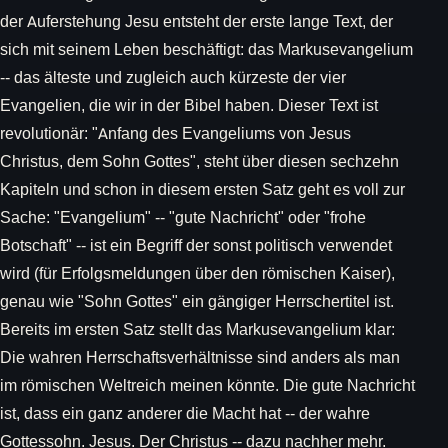
der Auferstehung Jesu entsteht der erste lange Text, der
sich mit seinem Leben beschäftigt: das Markusevangelium
-- das älteste und zugleich auch kürzeste der vier
Evangelien, die wir in der Bibel haben. Dieser Text ist
revolutionär: "Anfang des Evangeliums von Jesus
Christus, dem Sohn Gottes", steht über diesen sechzehn
Kapiteln und schon in diesem ersten Satz geht es voll zur
Sache: "Evangelium" -- "gute Nachricht" oder "frohe
Botschaft" -- ist ein Begriff der sonst politisch verwendet
wird (für Erfolgsmeldungen über den römischen Kaiser),
genau wie "Sohn Gottes" ein gängiger Herrschertitel ist.
Bereits im ersten Satz stellt das Markusevangelium klar:
Die wahren Herrschaftsverhältnisse sind anders als man
im römischen Weltreich meinen könnte. Die gute Nachricht
ist, dass ein ganz anderer die Macht hat -- der wahre
Gottessohn. Jesus. Der Christus -- dazu nachher mehr.