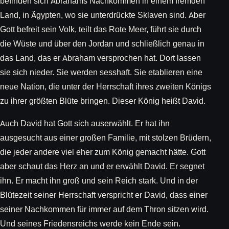
befinden sich Abrahams Nachkommen in einem fremden
Land, in Ägypten, wo sie unterdrückte Sklaven sind. Aber
Gott befreit sein Volk, teilt das Rote Meer, führt sie durch
die Wüste und über den Jordan und schließlich genau in
das Land, das er Abraham versprochen hat. Dort lassen
sie sich nieder. Sie werden sesshaft. Sie etablieren eine
neue Nation, die unter der Herrschaft ihres zweiten Königs
zu ihrer größten Blüte bringen. Dieser König heißt David.
Auch David hat Gott sich auserwählt. Er hat ihn
ausgesucht aus einer großen Familie, mit stolzen Brüdern,
die jeder andere viel eher zum König gemacht hätte. Gott
aber schaut das Herz an und er erwählt David. Er segnet
ihn. Er macht ihn groß und sein Reich stark. Und in der
Blütezeit seiner Herrschaft verspricht er David, dass einer
seiner Nachkommen für immer auf dem Thron sitzen wird.
Und seines Friedensreichs werde kein Ende sein.