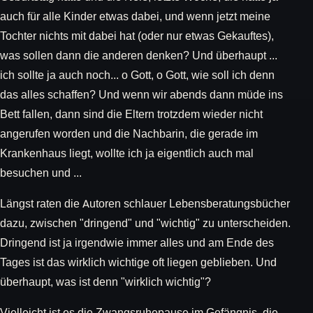
auch für alle Kinder etwas dabei, und wenn jetzt meine
Tochter nichts mit dabei hat (oder nur etwas Gekauftes),
was sollen dann die anderen denken? Und überhaupt ...
ich sollte ja auch noch... o Gott, o Gott, wie soll ich denn
das alles schaffen? Und wenn wir abends dann müde ins
Bett fallen, dann sind die Eltern trotzdem wieder nicht
angerufen worden und die Nachbarin, die gerade im
Krankenhaus liegt, wollte ich ja eigentlich auch mal
besuchen und ...
Längst raten die Autoren schlauer Lebensberatungsbücher
dazu, zwischen "dringend" und "wichtig" zu unterscheiden.
Dringend ist ja irgendwie immer alles und am Ende des
Tages ist das wirklich wichtige oft liegen geblieben. Und
überhaupt, was ist denn "wirklich wichtig"?
Vielleicht ist es die Zwangsruhepause im Gefängnis, die