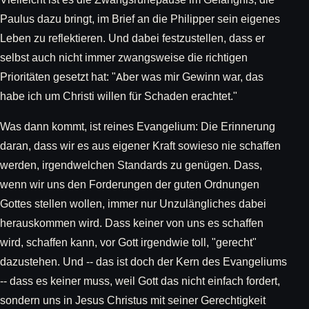
Paulus dazu bringt, im Brief an die Philipper sein eigenes
Leben zu reflektieren. Und dabei festzustellen, dass er
selbst auch nicht immer zwangsweise die richtigen
Prioritäten gesetzt hat: "Aber was mir Gewinn war, das
habe ich um Christi willen für Schaden erachtet."
Was dann kommt, ist reines Evangelium: Die Erinnerung
daran, dass wir es aus eigener Kraft sowieso nie schaffen
werden, irgendwelchen Standards zu genügen. Dass,
wenn wir uns den Forderungen der guten Ordnungen
Gottes stellen wollen, immer nur Unzulängliches dabei
herauskommen wird. Dass keiner von uns es schaffen
wird, schaffen kann, vor Gott irgendwie toll, "gerecht"
dazustehen. Und -- das ist doch der Kern des Evangeliums
-- dass es keiner muss, weil Gott das nicht einfach fordert,
sondern uns in Jesus Christus mit seiner Gerechtigkeit