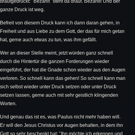
draufgedrückt: "Bezahlt" steht da drauf. Bezahlt! Und der
ganze Druck ist weg.
Befreit von diesem Druck kann ich dann daran gehen, in
Freiheit und aus Liebe zu dem Gott, der das für mich getan
hat, gerne auch etwas zu tun, was ihm gefällt.
Wer an dieser Stelle meint, jetzt würden ganz schnell
durch die Hintertür die ganzen Forderungen wieder
eingeführt, der hat die Gnade schon wieder aus den Augen
verloren. So schnell kann das gehen! So schnell kann man
sich selbst wieder unter Druck setzen oder unter Druck
setzen lassen, gerne auch mit sehr geistlich klingenden
Worten.
Und genau das ist es, was Paulus nicht mehr haben will.
Er will den Jesus Christus vor Augen behalten, in dem ihn
Gott so sehr beschenkt hat: "Ihn möchte ich erkennen und