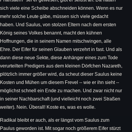
sich viele eine Scheibe abschneiden können. Wenn es nur
mehr solche Leute gäbe, müssen sich viele gedacht
haben. Und Saulus, von stolzen Eltern nach dem ersten
König seines Volkes benannt, macht den kühnen
Hoffnungen, die in seinem Namen mitschwingen, alle
Ehre. Der Eifer für seinen Glauben verzehrt in fast. Und als
dann diese neue Sekte, diese Anhänger eines zum Tode
verurteilten Predigers aus dem kleinen Dörfchen Nazareth,
plötzlich immer größer wird, da scheut dieser Saulus keine
Kosten und Mühen um diesem Frevel -- wie er ihn sieht --
möglichst schnell ein Ende zu machen. Und zwar nicht nur
in seiner Nachbarschaft (und vielleicht noch zwei Straßen
weiter). Nein. Überall! Koste es, was es wolle.
Radikal bleibt er auch, als er längst vom Saulus zum
Paulus geworden ist. Mit sogar noch größerem Eifer stürzt