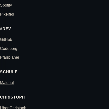
Spotify
Pixelfed
#DEV
GitHub
Codeberg
Pfarrplaner
SCHULE
Material
CHRISTOPH
Über Christoph