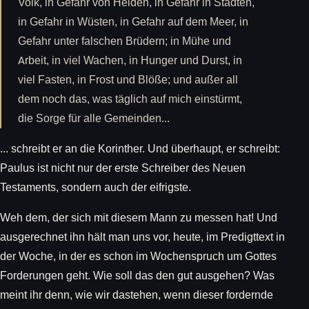
Volk, in Gefahr von Heiden, in Gefahr in Städten,
in Gefahr in Wüsten, in Gefahr auf dem Meer, in
Gefahr unter falschen Brüdern; in Mühe und
Arbeit, in viel Wachen, in Hunger und Durst, in
viel Fasten, in Frost und Blöße; und außer all
dem noch das, was täglich auf mich einstürmt,
die Sorge für alle Gemeinden...
... schreibt er an die Korinther. Und überhaupt, er schreibt:
Paulus ist nicht nur der erste Schreiber des Neuen
Testaments, sondern auch der eifrigste.
Weh dem, der sich mit diesem Mann zu messen hat! Und
ausgerechnet ihn hält man uns vor, heute, im Predigttext in
der Woche, in der es schon im Wochenspruch um Gottes
Forderungen geht. Wie soll das den gut ausgehen? Was
meint ihr denn, wie wir dastehen, wenn dieser fordernde