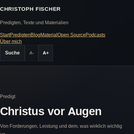
CHRISTOPH FISCHER
Predigten, Texte und Materialien
Start
Predigten
Blog
Material
Open Source
Podcasts
Über mich
Suche
A-
A+
Predigt
Christus vor Augen
Von Forderungen, Leistung und dem, was wirklich wichtig