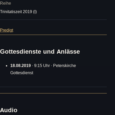
Reihe
Trinitatiszeit 2019 (I)
Predigt
Gottesdienste und Anlässe
18.08.2019
· 9:15 Uhr · Peterskirche
Gottesdienst
Audio