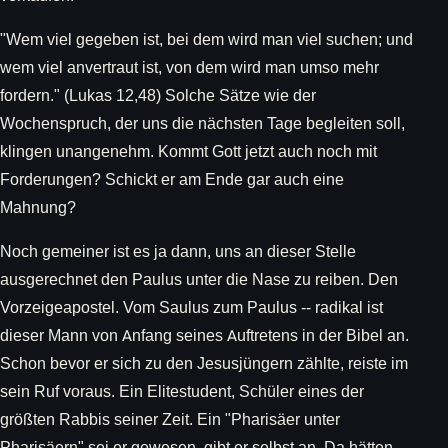
"Wem viel gegeben ist, bei dem wird man viel suchen; und
wem viel anvertraut ist, von dem wird man umso mehr
fordern." (Lukas 12,48) Solche Sätze wie der
Wochenspruch, der uns die nächsten Tage begleiten soll,
klingen unangenehm. Kommt Gott jetzt auch noch mit
Forderungen? Schickt er am Ende gar auch eine
Mahnung?
Noch gemeiner ist es ja dann, uns an dieser Stelle
ausgerechnet den Paulus unter die Nase zu reiben. Den
Vorzeigeapostel. Vom Saulus zum Paulus -- radikal ist
dieser Mann von Anfang seines Auftretens in der Bibel an.
Schon bevor er sich zu den Jesusjüngern zählte, reiste im
sein Ruf voraus. Ein Elitestudent, Schüler eines der
größten Rabbis seiner Zeit. Ein "Pharisäer unter
Pharisäern" sei er gewesen, gibt er selbst an. Da hätten