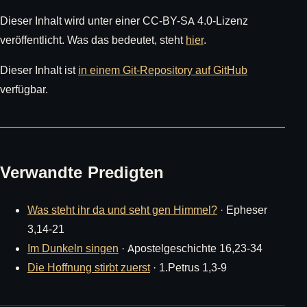
Dieser Inhalt wird unter einer CC-BY-SA 4.0-Lizenz
veröffentlicht. Was das bedeutet, steht
hier
.
Dieser Inhalt ist
in einem Git-Repository auf GitHub
verfügbar.
Verwandte Predigten
Was steht ihr da und seht gen Himmel?
· Epheser
3,14-21
Im Dunkeln singen
· Apostelgeschichte 16,23-34
Die Hoffnung stirbt zuerst
· 1.Petrus 1,3-9