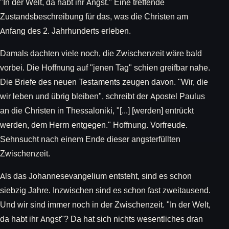
"In der Welt, da habt ihr Angst." Eine treffende
Zustandsbeschreibung für das, was die Christen am
Anfang des 2. Jahrhunderts erleben.
Damals dachten viele noch, die Zwischenzeit wäre bald
vorbei. Die Hoffnung auf "jenen Tag" schien greifbar nahe.
Die Briefe des neuen Testaments zeugen davon. "Wir, die
wir leben und übrig bleiben", schreibt der Apostel Paulus
an die Christen in Thessaloniki, "[...] [werden] entrückt
werden, dem Herrn entgegen." Hoffnung. Vorfreude.
Sehnsucht nach einem Ende dieser angsterfüllten
Zwischenzeit.
Als das Johannesevangelium entsteht, sind es schon
siebzig Jahre. Inzwischen sind es schon fast zweitausend.
Und wir sind immer noch in der Zwischenzeit. "In der Welt,
da habt ihr Angst"? Da hat sich nichts wesentliches dran