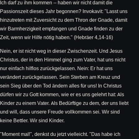
Ich darf zu ihm kommen -- haben wir nicht damit die
Passionszeit dieses Jahr begonnen? Invokavit: "Lasst uns
hinzutreten mit Zuversicht zu dem Thron der Gnade, damit
wir Barmherzigkeit empfangen und Gnade finden zu der
Zeit, wenn wir Hilfe nötig haben." (Hebräer 4,14-16)
Nein, er ist nicht weg in dieser Zwischenzeit. Und Jesus
Christus, der in den Himmel ging zum Vater, hat uns nicht
nur einfach hilflos zurückgelassen. Nein: Er hat uns
verändert zurückgelassen. Sein Sterben am Kreuz und
sein Sieg über den Tod ändern alles für uns! In Christus
dürfen wir zu Gott kommen, wie er es uns gelehrt hat: Als
Kinder zu einem Vater. Als Bedürftige zu dem, der uns liebt
und will, dass unsere Freude vollkommen sei. Wir sind
keine Bettler. Wir sind Kinder.
"Moment mal!", denkst du jetzt vielleicht. "Das habe ich