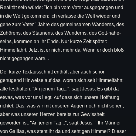
Realität sein würde: "Ich bin vom Vater ausgegangen und
in die Welt gekommen; ich verlasse die Welt wieder und
gehe zum Vater." Jahre des gemeinsamen Wanderns, des
Zuhörens, des Staunens, des Wunderns, des Gott-nahe-
seins, kommen an ihr Ende. Nur kurze Zeit später:
Himmelfahrt. Jetzt ist er nicht mehr da. Wenn er doch bloß
nicht gegangen wäre...
Der kurze Textausschnitt enthält aber auch schon
genügend Hinweise auf das, woran sich seit Himmelfahrt
alle festhalten. "An jenem Tag...", sagt Jesus. Es gibt da
etwas, was vor uns liegt. Auf dass sich unsere Hoffnung
richtet. Das, was wir mit unseren Augen noch nicht sehen,
aber was unseren Herzen bereits zur Gewissheit
geworden ist. "An jenem Tag...", sagt Jesus. " Ihr Männer
von Galiläa, was steht ihr da und seht gen Himmel? Dieser