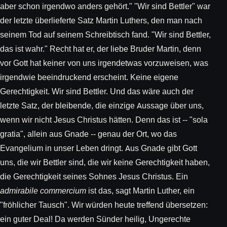
aber schon irgendwo anders gehört." "Wir sind Bettler" war
der letzte überlieferte Satz Martin Luthers, den man nach
seinem Tod auf seinem Schreibtisch fand. "Wir sind Bettler,
das ist wahr." Recht hat er, der liebe Bruder Martin, denn
vor Gott hat keiner von uns irgendetwas vorzuweisen, was
irgendwie beeindruckend erscheint. Keine eigene
Gerechtigkeit. Wir sind Bettler. Und das wäre auch der
letzte Satz, der bleibende, die einzige Aussage über uns,
wenn wir nicht Jesus Christus hätten. Denn das ist -- "sola
gratia", allein aus Gnade -- genau der Ort, wo das
Evangelium in unser Leben dringt. Aus Gnade gibt Gott
uns, die wir Bettler sind, die wir keine Gerechtigkeit haben,
die Gerechtigkeit seines Sohnes Jesus Christus. Ein
admirabile commercium
ist das, sagt Martin Luther, ein
"fröhlicher Tausch". Wir würden heute treffend übersetzen:
ein guter Deal! Da werden Sünder heilig, Ungerechte