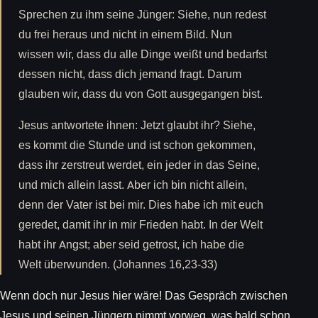
Sprechen zu ihm seine Jünger: Siehe, nun redest
du frei heraus und nicht in einem Bild. Nun
wissen wir, dass du alle Dinge weißt und bedarfst
dessen nicht, dass dich jemand fragt. Darum
glauben wir, dass du von Gott ausgegangen bist.
Jesus antwortete ihnen: Jetzt glaubt ihr? Siehe,
es kommt die Stunde und ist schon gekommen,
dass ihr zerstreut werdet, ein jeder in das Seine,
und mich allein lasst. Aber ich bin nicht allein,
denn der Vater ist bei mir. Dies habe ich mit euch
geredet, damit ihr in mir Frieden habt. In der Welt
habt ihr Angst; aber seid getrost, ich habe die
Welt überwunden. (Johannes 16,23-33)
Wenn doch nur Jesus hier wäre! Das Gespräch zwischen
Jesus und seinen Jüngern nimmt vorweg, was bald schon