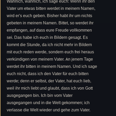
Wahrlich, wahrlich, ich sage euch: Wenn ihr den
Vater um etwas bitten werdet in meinem Namen,
wird er's euch geben. Bisher habt ihr um nichts
gebeten in meinem Namen. Bittet, so werdet ihr
empfangen, auf dass eure Freude vollkommen
sei. Das habe ich euch in Bildern gesagt. Es
kommt die Stunde, da ich nicht mehr in Bildern
mit euch reden werde, sondern euch frei heraus
verkündigen von meinem Vater. An jenem Tage
werdet ihr bitten in meinem Namen. Und ich sage
euch nicht, dass ich den Vater für euch bitten
werde; denn er selbst, der Vater, hat euch lieb,
weil ihr mich liebt und glaubt, dass ich von Gott
ausgegangen bin. Ich bin vom Vater
ausgegangen und in die Welt gekommen; ich
verlasse die Welt wieder und gehe zum Vater.