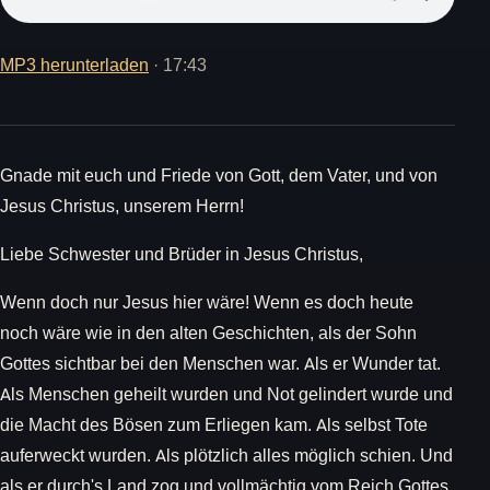
MP3 herunterladen
· 17:43
Gnade mit euch und Friede von Gott, dem Vater, und von
Jesus Christus, unserem Herrn!
Liebe Schwester und Brüder in Jesus Christus,
Wenn doch nur Jesus hier wäre! Wenn es doch heute
noch wäre wie in den alten Geschichten, als der Sohn
Gottes sichtbar bei den Menschen war. Als er Wunder tat.
Als Menschen geheilt wurden und Not gelindert wurde und
die Macht des Bösen zum Erliegen kam. Als selbst Tote
auferweckt wurden. Als plötzlich alles möglich schien. Und
als er durch's Land zog und vollmächtig vom Reich Gottes