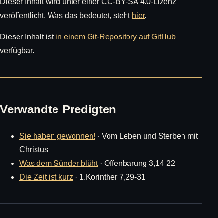
Dieser Inhalt wird unter einer CC-BY-SA 4.0-Lizenz
veröffentlicht. Was das bedeutet, steht
hier
.
Dieser Inhalt ist
in einem Git-Repository auf GitHub
verfügbar.
Verwandte Predigten
Sie haben gewonnen!
· Vom Leben und Sterben mit
Christus
Was dem Sünder blüht
· Offenbarung 3,14-22
Die Zeit ist kurz
· 1.Korinther 7,29-31