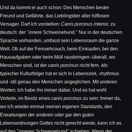
Und da kommt er auch schon: Des Menschen bester
Freund und Gefährte, das Lieblingstier aller hilflosen
Versager. Darf ich vorstellen:
Canis porcinus interior
, zu
deutsch: der "innere Schweinehund." Nur in der deutschen
Sprache vorhanden, umfasst sein Lebensraum die ganze
Welt. Ob auf der Fernsehcouch, beim Einkaufen, bei den
Hausaufgaben oder beim Müll rausbringen--überall, wo
Menschen sind, ist der
canis porcinus
nicht fern. Als
typischer Kulturfolger hat er sich in Lebenszeit, -rhythmus
und -stil genau den Menschen angeglichen. Mit anderen
Worten: Ich habe ihn immer dabei. Und es hat wohl
Vorteile, im Besitz eines
canis porcinus
zu sein: Immer da,
wo ich wieder einmal meinen eigenen Standards, den
Erwartungen der anderen oder gar den guten
Lebensordnungen Gottes nicht gerecht werde, kann ich es
auf den "inneren Schweinehund" schieben. Wenn der