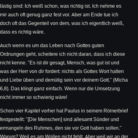
lästig sind: Ich weiß schon, was richtig ist. Ich nehme es
mir auch oft genug ganz fest vor. Aber am Ende tue ich
doch oft das Gegenteil von dem, was ich eigentlich weiß,
dass es richtig wäre.
Auch wenn es um das Leben nach Gottes guten
Ordnungen geht, scheitere ich nicht daran, dass ich diese
nicht kenne. "Es ist dir gesagt, Mensch, was gut ist und
was der Herr von dir fordert: nichts als Gottes Wort halten
und Liebe üben und demütig sein vor deinem Gott." (Micha
6,8). Das klingt ganz einfach. Wenn nur die Umsetzung
nicht immer so schwierig wäre!
Schon vier Kapitel vorher hat Paulus in seinem Römerbrief
festgestellt: "[Die Menschen] sind allesamt Sünder und
ermangeln des Ruhmes, den sie vor Gott haben sollen."
Warum? Weil es am Wollen nicht fehlt. Aber weil wir an der