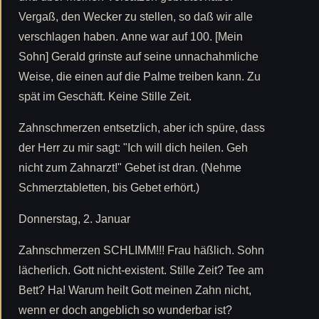
Vergaß, den Wecker zu stellen, so daß wir alle
verschlagen haben. Anne war auf 100. [Mein
Sohn] Gerald grinste auf seine unnachahmliche
Weise, die einen auf die Palme treiben kann. Zu
spät im Geschäft. Keine Stille Zeit.
Zahnschmerzen entsetzlich, aber ich spüre, dass
der Herr zu mir sagt: "Ich will dich heilen. Geh
nicht zum Zahnarzt!" Gebet ist dran. (Nehme
Schmerztabletten, bis Gebet erhört.)
Donnerstag, 2. Januar
Zahnschmerzen SCHLIMM!!! Frau häßlich. Sohn
lächerlich. Gott nicht-existent. Stille Zeit? Tee am
Bett? Ha! Warum heilt Gott meinen Zahn nicht,
wenn er doch angeblich so wunderbar ist?