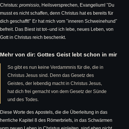
Christus:
promissio
, Heilsversprechen, Evangelium! "Du
musst es nicht schaffen, denn Christus hat es bereits für
dich geschafft!" Er hat mich vom "inneren Schweinehund"
befreit. Das Biest ist tot--und ich lebe, neues Leben, von
Gott in Christus reich beschenkt.
Mehr von dir: Gottes Geist lebt schon in mir
So gibt es nun keine Verdammnis für die, die in
Christus Jesus sind. Denn das Gesetz des
Geistes, der lebendig macht in Christus Jesus,
hat dich frei gemacht von dem Gesetz der Sünde
und des Todes.
Diese Worte des Apostels, die die Überleitung in das
herrliche Kapitel 8 des Römerbriefs, in das Schwärmen
vom neuen Leben in Christus einleiten, sind eben nicht,