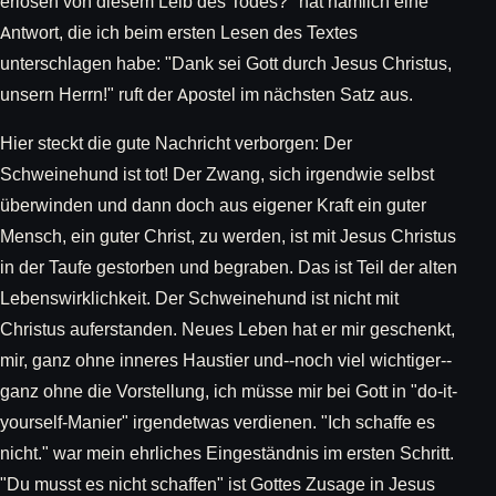
erlösen von diesem Leib des Todes?" hat nämlich eine
Antwort, die ich beim ersten Lesen des Textes
unterschlagen habe: "Dank sei Gott durch Jesus Christus,
unsern Herrn!" ruft der Apostel im nächsten Satz aus.
Hier steckt die gute Nachricht verborgen: Der
Schweinehund ist tot! Der Zwang, sich irgendwie selbst
überwinden und dann doch aus eigener Kraft ein guter
Mensch, ein guter Christ, zu werden, ist mit Jesus Christus
in der Taufe gestorben und begraben. Das ist Teil der alten
Lebenswirklichkeit. Der Schweinehund ist nicht mit
Christus auferstanden. Neues Leben hat er mir geschenkt,
mir, ganz ohne inneres Haustier und--noch viel wichtiger--
ganz ohne die Vorstellung, ich müsse mir bei Gott in "do-it-
yourself-Manier" irgendetwas verdienen. "Ich schaffe es
nicht." war mein ehrliches Eingeständnis im ersten Schritt.
"Du musst es nicht schaffen" ist Gottes Zusage in Jesus