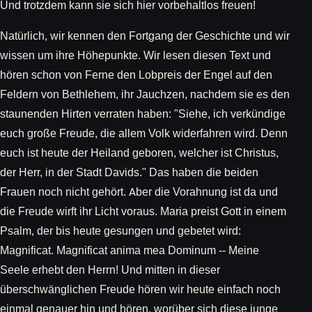
Und trotzdem kann sie sich hier vorbehaltlos freuen!
Natürlich, wir kennen den Fortgang der Geschichte und wir
wissen um ihre Höhepunkte. Wir lesen diesen Text und
hören schon von Ferne den Lobpreis der Engel auf den
Feldern von Bethlehem, ihr Jauchzen, nachdem sie es den
staunenden Hirten verraten haben: "Siehe, ich verkündige
euch große Freude, die allem Volk widerfahren wird. Denn
euch ist heute der Heiland geboren, welcher ist Christus,
der Herr, in der Stadt Davids." Das haben die beiden
Frauen noch nicht gehört. Aber die Vorahnung ist da und
die Freude wirft ihr Licht voraus. Maria preist Gott in einem
Psalm, der bis heute gesungen und gebetet wird:
Magnificat. Magnificat anima mea Dominum -- Meine
Seele erhebt den Herrn! Und mitten in dieser
überschwänglichen Freude hören wir heute einfach noch
einmal genauer hin und hören, worüber sich diese junge