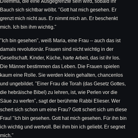
Dilemma, die eine Ausgegrenzte sein wird, sobald ihr
Bauch sich sichtbar wölbt. "Gott hat mich gesehen. Er
grenzt mich nicht aus. Er nimmt mich an. Er beschenkt
mich. Ich bin ihm wichtig."
"Ich bin gesehen", weiß Maria, eine Frau -- auch das ist
damals revolutionär. Frauen sind nicht wichtig in der
Gesellschaft. Kinder, Küche, harte Arbeit, das ist ihr los.
Die Männer bestimmen das Leben. Die Frauen spielen
kaum eine Rolle. Sie werden klein gehalten, chancenlos
und ungebildet. "Einer Frau die Torah (das Gesetz Gottes,
die hebräische Bibel) zu lehren, ist, wie Perlen vor die
Säue zu werfen", sagt der berühmte Rabbi Elieser. Wer
schert sich schon um eine Frau? Gott schert sich um diese
Frau! "Ich bin gesehen. Gott hat mich gesehen. Für ihn bin
ich wichtig und wertvoll. Bei ihm bin ich geliebt. Er segnet
mich."