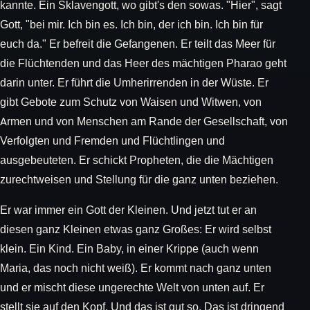
kannte. Ein Sklavengott, wo gibt's den sowas. "Hier", sagt
Gott, "bei mir. Ich bin es. Ich bin, der ich bin. Ich bin für
euch da." Er befreit die Gefangenen. Er teilt das Meer für
die Flüchtenden und das Heer des mächtigen Pharao geht
darin unter. Er führt die Umherirrenden in der Wüste. Er
gibt Gebote zum Schutz von Waisen und Witwen, von
Armen und von Menschen am Rande der Gesellschaft, von
Verfolgten und Fremden und Flüchtlingen und
ausgebeuteten. Er schickt Propheten, die die Mächtigen
zurechtweisen und Stellung für die ganz unten beziehen.
Er war immer ein Gott der Kleinen. Und jetzt tut er an
diesen ganz Kleinen etwas ganz Großes: Er wird selbst
klein. Ein Kind. Ein Baby, in einer Krippe (auch wenn
Maria, das noch nicht weiß). Er kommt nach ganz unten
und er mischt diese ungerechte Welt von unten auf. Er
stellt sie auf den Kopf. Und das ist gut so. Das ist dringend