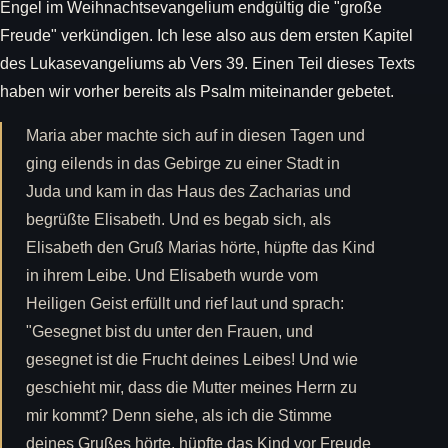
Engel im Weihnachtsevangelium endgültig die "große
Freude" verkündigen. Ich lese also aus dem ersten Kapitel
des Lukasevangeliums ab Vers 39. Einen Teil dieses Texts
haben wir vorher bereits als Psalm miteinander gebetet.
Maria aber machte sich auf in diesen Tagen und
ging eilends in das Gebirge zu einer Stadt in
Juda und kam in das Haus des Zacharias und
begrüßte Elisabeth. Und es begab sich, als
Elisabeth den Gruß Marias hörte, hüpfte das Kind
in ihrem Leibe. Und Elisabeth wurde vom
Heiligen Geist erfüllt und rief laut und sprach:
"Gesegnet bist du unter den Frauen, und
gesegnet ist die Frucht deines Leibes! Und wie
geschieht mir, dass die Mutter meines Herrn zu
mir kommt? Denn siehe, als ich die Stimme
deines Grußes hörte, hüpfte das Kind vor Freude