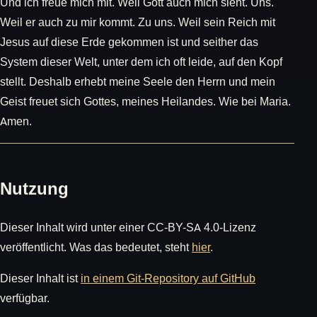
Und ich freue mich mit. Weil Gott auch mich sieht. Uns.
Weil er auch zu mir kommt. Zu uns. Weil sein Reich mit
Jesus auf diese Erde gekommen ist und seither das
System dieser Welt, unter dem ich oft leide, auf den Kopf
stellt. Deshalb erhebt meine Seele den Herrn und mein
Geist freuet sich Gottes, meines Heilandes. Wie bei Maria.
Amen.
Nutzung
Dieser Inhalt wird unter einer CC-BY-SA 4.0-Lizenz
veröffentlicht. Was das bedeutet, steht
hier
.
Dieser Inhalt ist
in einem Git-Repository auf GitHub
verfügbar.