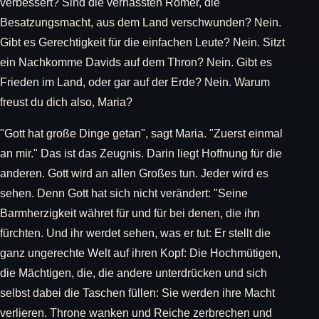
verbessert? Sind die verhassten Römer, die
Besatzungsmacht, aus dem Land verschwunden? Nein.
Gibt es Gerechtigkeit für die einfachen Leute? Nein. Sitzt
ein Nachkomme Davids auf dem Thron? Nein. Gibt es
Frieden im Land, oder gar auf der Erde? Nein. Warum
freust du dich also, Maria?
"Gott hat große Dinge getan", sagt Maria. "Zuerst einmal
an mir." Das ist das Zeugnis. Darin liegt Hoffnung für die
anderen. Gott wird an allen Großes tun. Jeder wird es
sehen. Denn Gott hat sich nicht verändert: "Seine
Barmherzigkeit währet für und für bei denen, die ihn
fürchten. Und ihr werdet sehen, was er tut: Er stellt die
ganz ungerechte Welt auf ihren Kopf: Die Hochmütigen,
die Mächtigen, die, die andere unterdrücken und sich
selbst dabei die Taschen füllen: Sie werden ihre Macht
verlieren. Throne wanken und Reiche zerbrechen und