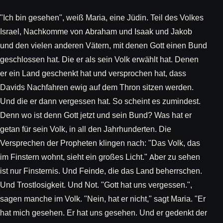
"Ich bin gesehen", weiß Maria, eine Jüdin. Teil des Volkes
Israel, Nachkomme von Abraham und Isaak und Jakob
und den vielen anderen Vätern, mit denen Gott einen Bund
geschlossen hat. Die er als sein Volk erwählt hat. Denen
er ein Land geschenkt hat und versprochen hat, dass
Davids Nachfahren ewig auf dem Thron sitzen werden.
Und die er dann vergessen hat. So scheint es zumindest.
Denn wo ist denn Gott jetzt und sein Bund? Was hat er
getan für sein Volk, in all den Jahrhunderten. Die
Versprechen der Propheten klingen nach: "Das Volk, das
im Finstern wohnt, sieht ein großes Licht." Aber zu sehen
ist nur Finsternis. Und Feinde, die das Land beherrschen.
Und Trostlosigkeit. Und Not. "Gott hat uns vergessen.",
sagen manche im Volk. "Nein, hat er nicht," sagt Maria. "Er
hat mich gesehen. Er hat uns gesehen. Und er gedenkt der