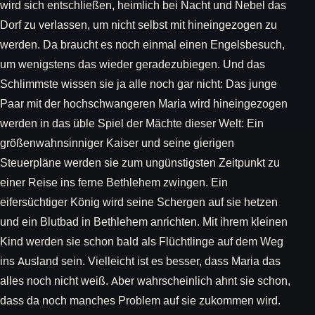
wird sich entschließen, heimlich bei Nacht und Nebel das
Dorf zu verlassen, um nicht selbst mit hineingezogen zu
werden. Da braucht es noch einmal einen Engelsbesuch,
um wenigstens das wieder geradezubiegen. Und das
Schlimmste wissen sie ja alle noch gar nicht: Das junge
Paar mit der hochschwangeren Maria wird hineingezogen
werden in das üble Spiel der Mächte dieser Welt: Ein
größenwahnsinniger Kaiser und seine gierigen
Steuerpläne werden sie zum ungünstigsten Zeitpunkt zu
einer Reise ins ferne Bethlehem zwingen. Ein
eifersüchtiger König wird seine Schergen auf sie hetzen
und ein Blutbad in Bethlehem anrichten. Mit ihrem kleinen
Kind werden sie schon bald als Flüchtlinge auf dem Weg
ins Ausland sein. Vielleicht ist es besser, dass Maria das
alles noch nicht weiß. Aber wahrscheinlich ahnt sie schon,
dass da noch manches Problem auf sie zukommen wird.