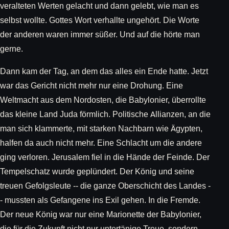
veralteten Werten gelacht und dann gelebt, wie man es
selbst wollte. Gottes Wort verhallte ungehört. Die Worte
der anderen waren immer süßer. Und auf die hörte man
gerne.
Dann kam der Tag, an dem das alles ein Ende hatte. Jetzt
war das Gericht nicht mehr nur eine Drohung. Eine
Weltmacht aus dem Nordosten, die Babylonier, überrollte
das kleine Land Juda förmlich. Politische Allianzen, an die
man sich klammerte, mit starken Nachbarn wie Ägypten,
halfen da auch nicht mehr. Eine Schlacht um die andere
ging verloren. Jerusalem fiel in die Hände der Feinde. Der
Tempelschatz wurde geplündert. Der König und seine
treuen Gefolgsleute -- die ganze Oberschicht des Landes -
- mussten als Gefangene ins Exil gehen. In die Fremde.
Der neue König war nur eine Marionette der Babylonier,
die für die Zukunft nicht nur untertänige Treue, sondern