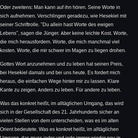
Oder zweitens: Man kann auf ihn hören. Seine Worte in
sich aufnehmen. Verschlingen geradezu, wie Hesekiel mit
seiner Schriftrolle. "Du allein hast Worte des ewigen
Lebens", sagen die Jünger. Aber keine leichte Kost. Worte,
die mich herausfordern. Worte, die mich manchmal viel
kosten. Worte, die mir schwer im Magen zu liegen drohen.
Gottes Wort anzunehmen und zu leben hat seinen Preis,
bei Hesekiel damals und bei uns heute. Es fordert mich
heraus, die einfachen Wege hinter mir zu lassen. Klare
Kante zu zeigen. Anders zu leben. Für andere zu leben.
Was das konkret heißt, im alltäglichen Umgang, das wird
sich in der Gesellschaft des 21. Jahrhunderts sicher an
vielen Stellen von dem unterscheiden, was es im alten
Orient bedeutete. Was es konkret heißt, im alltäglichen
Umgang, das muss jeder und jede immer wieder neu in