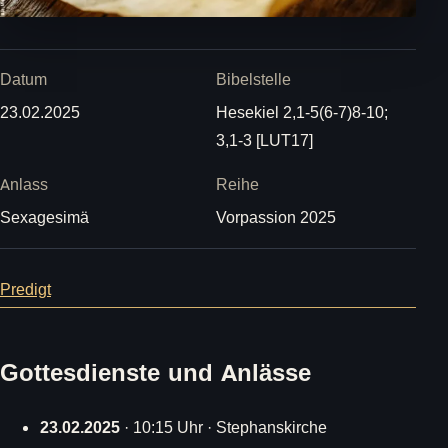
Datum
Bibelstelle
23.02.2025
Hesekiel 2,1-5(6-7)8-10;
3,1-3 [LUT17]
Anlass
Reihe
Sexagesimä
Vorpassion 2025
Predigt
Gottesdienste und Anlässe
23.02.2025
· 10:15 Uhr · Stephanskirche