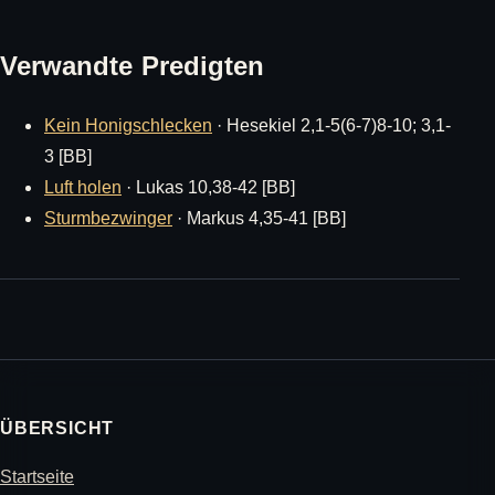
Verwandte Predigten
Kein Honigschlecken
· Hesekiel 2,1-5(6-7)8-10; 3,1-
3 [BB]
Luft holen
· Lukas 10,38-42 [BB]
Sturmbezwinger
· Markus 4,35-41 [BB]
ÜBERSICHT
Startseite