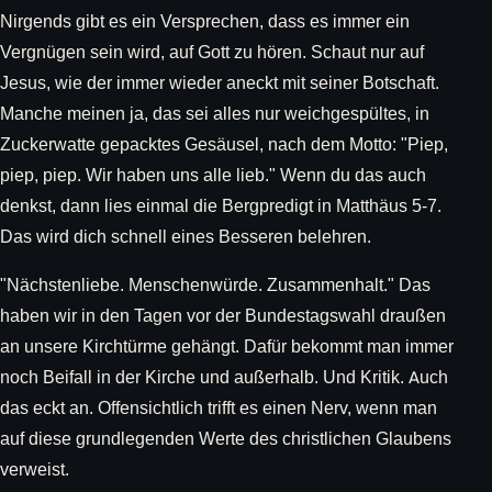
Nirgends gibt es ein Versprechen, dass es immer ein
Vergnügen sein wird, auf Gott zu hören. Schaut nur auf
Jesus, wie der immer wieder aneckt mit seiner Botschaft.
Manche meinen ja, das sei alles nur weichgespültes, in
Zuckerwatte gepacktes Gesäusel, nach dem Motto: "Piep,
piep, piep. Wir haben uns alle lieb." Wenn du das auch
denkst, dann lies einmal die Bergpredigt in Matthäus 5-7.
Das wird dich schnell eines Besseren belehren.
"Nächstenliebe. Menschenwürde. Zusammenhalt." Das
haben wir in den Tagen vor der Bundestagswahl draußen
an unsere Kirchtürme gehängt. Dafür bekommt man immer
noch Beifall in der Kirche und außerhalb. Und Kritik. Auch
das eckt an. Offensichtlich trifft es einen Nerv, wenn man
auf diese grundlegenden Werte des christlichen Glaubens
verweist.