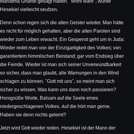
Mahatma Ghandi gesagt haben. "Wohl wahr", würde
Hesekiel vielleicht seufzen.
Denn schon regen sich die alten Geister wieder. Man hätte
es nicht für möglich gehalten, aber die alten Parolen sind
wieder zum Leben erwacht. Ein Gespenst geht um in Juda:
Wieder redet man von der Einzigartigkeit des Volkes; von
garantiertem himmlischen Beistand; gar vom Endsieg über
die Feinde. Wieder ist man sich seiner Unverwundbarkeit
so sicher, dass man glaubt, alle Warnungen in den Wind
schlagen zu können. "Gott mit uns", so meint man sich
sicher zu wissen. Was kann uns dann noch passieren?
Honigsüße Worte. Balsam auf die Seele eines
niedergeschlagenen Volkes. Auf die hört man gerne.
Haben sie denn nichts gelernt?
Jetzt wird Gott wieder reden. Hesekiel ist der Mann der