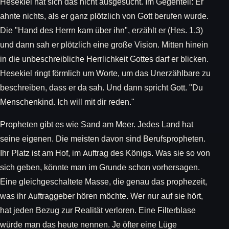
Hesekiel hat sich das nicht ausgesucht. Im Gegenteil: Er
ahnte nichts, als er ganz plötzlich von Gott berufen wurde.
Die "Hand des Herrn kam über ihn", erzählt er (Hes. 1,3)
und dann sah er plötzlich eine große Vision. Mitten hinein
in die unbeschreibliche Herrlichkeit Gottes darf er blicken.
Hesekiel ringt förmlich um Worte, um das Unerzählbare zu
beschreiben, dass er da sah. Und dann spricht Gott. "Du
Menschenkind. Ich will mit dir reden."
Propheten gibt es wie Sand am Meer. Jedes Land hat
seine eigenen. Die meisten davon sind Berufspropheten.
Ihr Platz ist am Hof, im Auftrag des Königs. Was sie so von
sich geben, könnte man im Grunde schon vorhersagen.
Eine gleichgeschaltete Masse, die genau das prophezeit,
was ihr Auftraggeber hören möchte. Wer nur auf sie hört,
hat jeden Bezug zur Realität verloren. Eine Filterblase
würde man das heute nennen. Je öfter eine Lüge