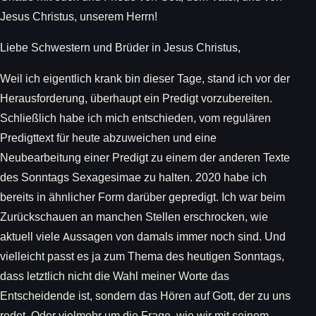
Jesus Christus, unserem Herrn!
Liebe Schwestern und Brüder in Jesus Christus,
Weil ich eigentlich krank bin dieser Tage, stand ich vor der
Herausforderung, überhaupt ein Predigt vorzubereiten.
Schließlich habe ich mich entschieden, vom regulären
Predigttext für heute abzuweichen und eine
Neubearbeitung einer Predigt zu einem der anderen Texte
des Sonntags Sexagesimae zu halten. 2020 habe ich
bereits in ähnlicher Form darüber gepredigt. Ich war beim
Zurückschauen an manchen Stellen erschrocken, wie
aktuell viele Aussagen von damals immer noch sind. Und
vielleicht passt es ja zum Thema des heutigen Sonntags,
dass letztlich nicht die Wahl meiner Worte das
Entscheidende ist, sondern das Hören auf Gott, der zu uns
redet. Oder vielmehr um die Frage, wie wir mit seinem