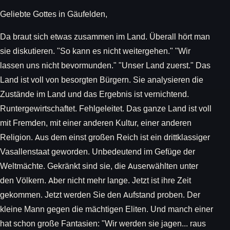
Geliebte Gottes in Gäufelden,
Da braut sich etwas zusammen im Land. Überall hört man
sie diskutieren. "So kann es nicht weitergehen." "Wir
lassen uns nicht bevormunden." "Unser Land zuerst." Das
Land ist voll von besorgten Bürgern. Sie analysieren die
Zustände im Land und das Ergebnis ist vernichtend.
Runtergewirtschaftet. Fehlgeleitet. Das ganze Land ist voll
mit Fremden, mit einer anderen Kultur, einer anderen
Religion. Aus dem einst großen Reich ist ein drittklassiger
Vasallenstaat geworden. Unbedeutend im Gefüge der
Weltmächte. Gekränkt sind sie, die Auserwählten unter
den Völkern. Aber nicht mehr lange. Jetzt ist ihre Zeit
gekommen. Jetzt werden Sie den Aufstand proben. Der
kleine Mann gegen die mächtigen Eliten. Und manch einer
hat schon große Fantasien: "Wir werden sie jagen... raus