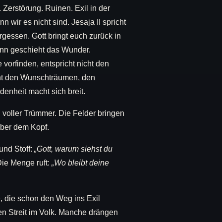
Zerstörung. Ruinen. Exil in der
n wir es nicht sind. Jesaja II spricht
gessen. Gott bringt euch zurück in
ann geschieht das Wunder.
 vorfinden, entspricht nicht den
cht den Wunschträumen, den
denheit macht sich breit.
ch voller Trümmer. Die Felder bringen
über dem Kopf.
und Stoff:
„Gott, warum siehst du
Die Menge ruft:
„Wo bleibt deine
, die schon den Weg ins Exil
en Streit im Volk. Manche drängen