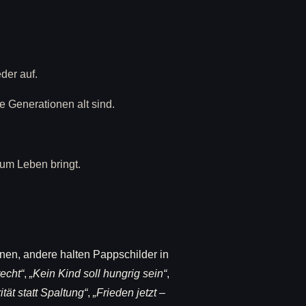
der auf.
e Generationen alt sind.
um Leben bringt.
nen, andere halten Pappschilder in
echt“
,
„Kein Kind soll hungrig sein“
,
ität statt Spaltung“
,
„Frieden jetzt –