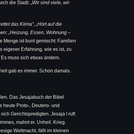
urch die Stadt:
„Wir sind viele, wir
ettet das Klima“
,
„Hört auf die
nen:
„Heizung, Essen, Wohnung –
ie Menge ist bunt gemischt: Familien
s eigener Erfahrung, wie es ist, zu
f: Es muss sich etwas ändern.
nheit gab es immer. Schon damals.
olen. Das Jesajabuch der Bibel
 heute Proto-, Deutero- und
 sich Gerichtspredigten. Jesaja I ruft
mmes, mahnt er. Unheil. Krieg.
sige Weltmacht, fällt im kleinen