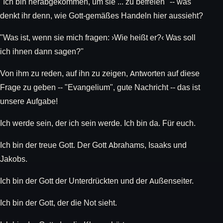
"Ich bin herabgekommen, um sie ... zu befreien" -- was
denkt ihr denn, wie Gott-gemäßes Handeln hier aussieht?
"Was ist, wenn sie mich fragen: ›Wie heißt er?‹ Was soll
ich ihnen dann sagen?"
Von ihm zu reden, auf ihn zu zeigen, Antworten auf diese
Frage zu geben -- "Evangelium", gute Nachricht -- das ist
unsere Aufgabe!
Ich werde sein, der ich sein werde. Ich bin da. Für euch.
Ich bin der treue Gott. Der Gott Abrahams, Isaaks und
Jakobs.
Ich bin der Gott der Unterdrückten und der Außenseiter.
Ich bin der Gott, der die Not sieht.