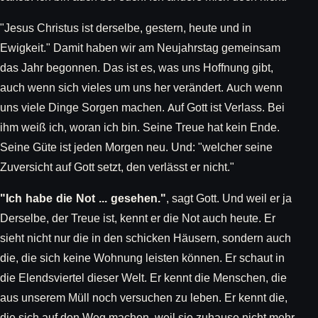
"Jesus Christus ist derselbe, gestern, heute und in
Ewigkeit." Damit haben wir am Neujahrstag gemeinsam
das Jahr begonnen. Das ist es, was uns Hoffnung gibt,
auch wenn sich vieles um uns her verändert. Auch wenn
uns viele Dinge Sorgen machen. Auf Gott ist Verlass. Bei
ihm weiß ich, woran ich bin. Seine Treue hat kein Ende.
Seine Güte ist jeden Morgen neu. Und: "welcher seine
Zuversicht auf Gott setzt, den verlässt er nicht."
"Ich habe die Not ... gesehen."
, sagt Gott. Und weil er ja
Derselbe, der Treue ist, kennt er die Not auch heute. Er
sieht nicht nur die in den schicken Häusern, sondern auch
die, die sich keine Wohnung leisten können. Er schaut in
die Elendsviertel dieser Welt. Er kennt die Menschen, die
aus unserem Müll noch versuchen zu leben. Er kennt die,
die sich auf den Weg machen, weil sie zuhause nicht mehr