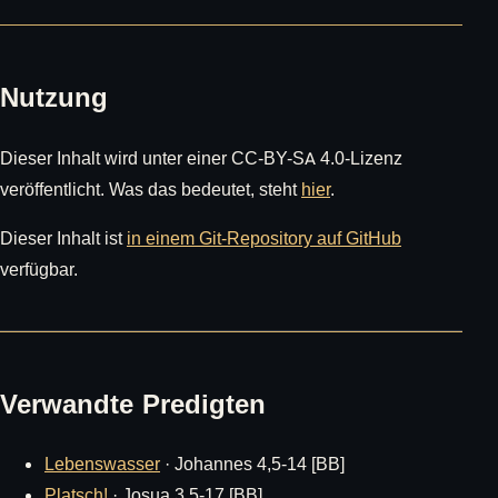
Nutzung
Dieser Inhalt wird unter einer CC-BY-SA 4.0-Lizenz
veröffentlicht. Was das bedeutet, steht
hier
.
Dieser Inhalt ist
in einem Git-Repository auf GitHub
verfügbar.
Verwandte Predigten
Lebenswasser
· Johannes 4,5-14 [BB]
Platsch!
· Josua 3,5-17 [BB]