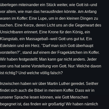
überlegen miteinander ein Stück weiter, wie Gott ist--und
vor allem, wie man das herausfinden könnte. Am Anfang
waren im Koffer: Eine Lupe, um in den kleinen Dingen zu
suchen. Eine Kerze, deren Licht uns an die Gegenwart des
Unsichtbaren erinnert. Eine Krone für den König, ein
Klangstab, ein Massageball--weil Gott uns gut tut. Ein
Edelstein und ein Herz. "Darf man sich Gott überhaupt
vorstellen?", stand auf einem der Fragekärtchen im Koffer.
Wir haben festgestellt: Man kann gar nicht anders. Jeder
von uns hat seine Vorstellung von Gott. Nur: Welche davon
ist richtig? Und welche völlig falsch?
Inzwischen haben wir über Martin Luther geredet. Seither
findet sich auch die Bibel in meinem Koffer. Dass wir in
unserer Sprache lesen können, wie Gott Menschen
begegnet ist, das finden wir großartig! Wir haben nämlich