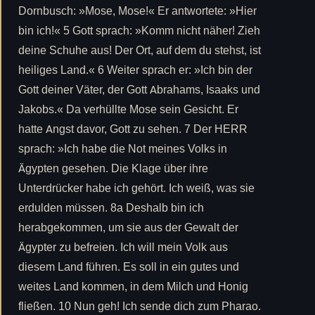
Dornbusch: »Mose, Mose!« Er antwortete: »Hier
bin ich!« 5 Gott sprach: »Komm nicht näher! Zieh
deine Schuhe aus! Der Ort, auf dem du stehst, ist
heiliges Land.« 6 Weiter sprach er: »Ich bin der
Gott deiner Väter, der Gott Abrahams, Isaaks und
Jakobs.« Da verhüllte Mose sein Gesicht. Er
hatte Angst davor, Gott zu sehen. 7 Der HERR
sprach: »Ich habe die Not meines Volks in
Ägypten gesehen. Die Klage über ihre
Unterdrücker habe ich gehört. Ich weiß, was sie
erdulden müssen. 8a Deshalb bin ich
herabgekommen, um sie aus der Gewalt der
Ägypter zu befreien. Ich will mein Volk aus
diesem Land führen. Es soll in ein gutes und
weites Land kommen, in dem Milch und Honig
fließen. 10 Nun geh! Ich sende dich zum Pharao.