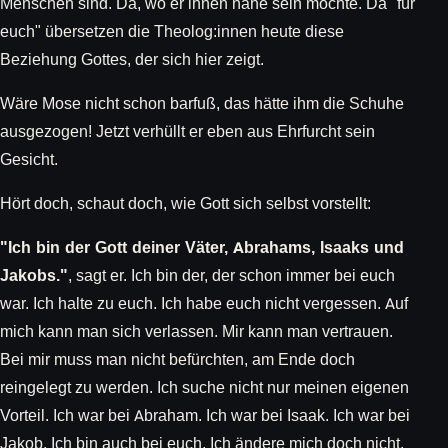
Menschen sind. Da, wo er ihnen nahe sein möchte. Da "für
euch" übersetzen die Theolog:innen heute diese
Beziehung Gottes, der sich hier zeigt.
Wäre Mose nicht schon barfuß, das hätte ihm die Schuhe
ausgezogen! Jetzt verhüllt er eben aus Ehrfurcht sein
Gesicht.
Hört doch, schaut doch, wie Gott sich selbst vorstellt:
"Ich bin der Gott deiner Väter, Abrahams, Isaaks und
Jakobs."
, sagt er. Ich bin der, der schon immer bei euch
war. Ich halte zu euch. Ich habe euch nicht vergessen. Auf
mich kann man sich verlassen. Mir kann man vertrauen.
Bei mir muss man nicht befürchten, am Ende doch
reingelegt zu werden. Ich suche nicht nur meinen eigenen
Vorteil. Ich war bei Abraham. Ich war bei Isaak. Ich war bei
Jakob. Ich bin auch bei euch. Ich ändere mich doch nicht.