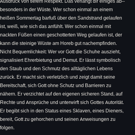
Ausdruck von tiefem Respekt. Das verlangt dir einiges ab--
besonders in der Wüste. Wer schon einmal an einem
heißen Sommertag barfuß über den Sandstrand gelaufen
ist, weiß, wie sich das anfühlt. Wer schon einmal mit
nackten Füßen einen geschotterten Weg gelaufen ist, der
kann die steinige Wüste am Horeb gut nachempfinden.
Nicht Bequemlichkeit: Wer vor Gott die Schuhe auszieht,
signalisiert Ehrerbietung und Demut. Er lässt symbolisch
den Staub und den Schmutz des alltäglichen Lebens
zurück. Er macht sich verletzlich und zeigt damit seine
Bereitschaft, sich Gott ohne Schutz und Barrieren zu
nähern. Er verzichtet auf den eigenen sicheren Stand, auf
Rechte und Ansprüche und unterwirft sich Gottes Autorität.
Er begibt sich in den Status eines Sklaven, eines Dieners,
bereit, Gott zu gehorchen und seinen Anweisungen zu
folgen.