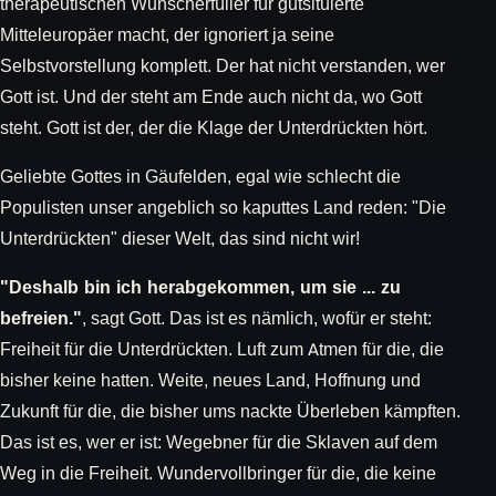
therapeutischen Wunscherfüller für gutsituierte
Mitteleuropäer macht, der ignoriert ja seine
Selbstvorstellung komplett. Der hat nicht verstanden, wer
Gott ist. Und der steht am Ende auch nicht da, wo Gott
steht. Gott ist der, der die Klage der Unterdrückten hört.
Geliebte Gottes in Gäufelden, egal wie schlecht die
Populisten unser angeblich so kaputtes Land reden: "Die
Unterdrückten" dieser Welt, das sind nicht wir!
"Deshalb bin ich herabgekommen, um sie ... zu
befreien."
, sagt Gott. Das ist es nämlich, wofür er steht:
Freiheit für die Unterdrückten. Luft zum Atmen für die, die
bisher keine hatten. Weite, neues Land, Hoffnung und
Zukunft für die, die bisher ums nackte Überleben kämpften.
Das ist es, wer er ist: Wegebner für die Sklaven auf dem
Weg in die Freiheit. Wundervollbringer für die, die keine