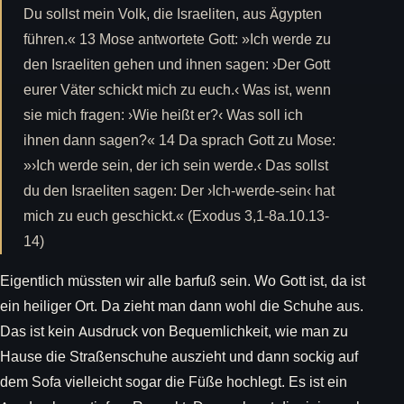
Du sollst mein Volk, die Israeliten, aus Ägypten
führen.« 13 Mose antwortete Gott: »Ich werde zu
den Israeliten gehen und ihnen sagen: ›Der Gott
eurer Väter schickt mich zu euch.‹ Was ist, wenn
sie mich fragen: ›Wie heißt er?‹ Was soll ich
ihnen dann sagen?« 14 Da sprach Gott zu Mose:
»›Ich werde sein, der ich sein werde.‹ Das sollst
du den Israeliten sagen: Der ›Ich-werde-sein‹ hat
mich zu euch geschickt.« (Exodus 3,1-8a.10.13-
14)
Eigentlich müssten wir alle barfuß sein. Wo Gott ist, da ist
ein heiliger Ort. Da zieht man dann wohl die Schuhe aus.
Das ist kein Ausdruck von Bequemlichkeit, wie man zu
Hause die Straßenschuhe auszieht und dann sockig auf
dem Sofa vielleicht sogar die Füße hochlegt. Es ist ein