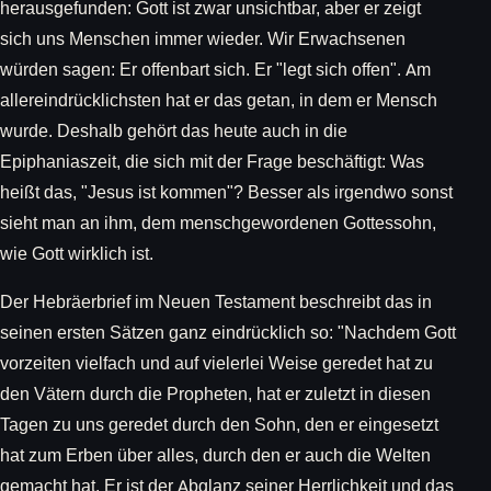
herausgefunden: Gott ist zwar unsichtbar, aber er zeigt
sich uns Menschen immer wieder. Wir Erwachsenen
würden sagen: Er offenbart sich. Er "legt sich offen". Am
allereindrücklichsten hat er das getan, in dem er Mensch
wurde. Deshalb gehört das heute auch in die
Epiphaniaszeit, die sich mit der Frage beschäftigt: Was
heißt das, "Jesus ist kommen"? Besser als irgendwo sonst
sieht man an ihm, dem menschgewordenen Gottessohn,
wie Gott wirklich ist.
Der Hebräerbrief im Neuen Testament beschreibt das in
seinen ersten Sätzen ganz eindrücklich so: "Nachdem Gott
vorzeiten vielfach und auf vielerlei Weise geredet hat zu
den Vätern durch die Propheten, hat er zuletzt in diesen
Tagen zu uns geredet durch den Sohn, den er eingesetzt
hat zum Erben über alles, durch den er auch die Welten
gemacht hat. Er ist der Abglanz seiner Herrlichkeit und das