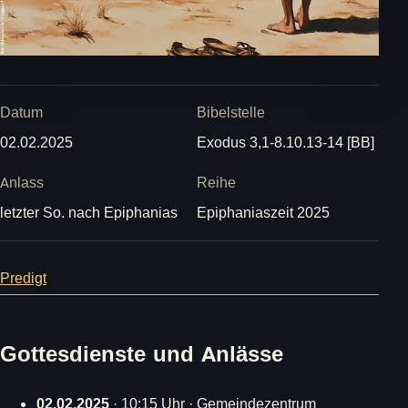
Datum
Bibelstelle
02.02.2025
Exodus 3,1-8.10.13-14 [BB]
Anlass
Reihe
letzter So. nach Epiphanias
Epiphaniaszeit 2025
Predigt
Gottesdienste und Anlässe
02.02.2025
· 10:15 Uhr · Gemeindezentrum