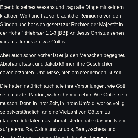
Ebenbild seines Wesens und trägt alle Dinge mit seinem
kräftigen Wort und hat vollbracht die Reinigung von den
Sünden und hat sich gesetzt zur Rechten der Majestät in
der Höhe." (Hebräer 1,1-3 [BB]) An Jesus Christus sehen
wir am allerbesten, wie Gott ist.
Aber auch schon vorher ist er ja den Menschen begegnet.
Abraham, Isaak und Jakob können ihre Geschichten
davon erzählen. Und Mose, hier, am brennenden Busch.
Die hatten natürlich auch alle ihre Vorstellungen, wie Gott
sein müsste. Pardon, wahrscheinlich eher: Wie Götter sein
müssen. Denn in ihrer Zeit, in ihrem Umfeld, war es völlig
selbstverständlich, an eine Vielzahl von Göttern zu
glauben. Alle taten das, überall. Jeder hatte das von Klein
auf gelernt. Ra, Osiris und Anubis, Baal, Aschera und
Astarte, Marduk, Dagon, Moloch, Ischtar, Tammuz,