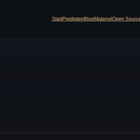
Start
Predigten
Blog
Material
Open Sourc