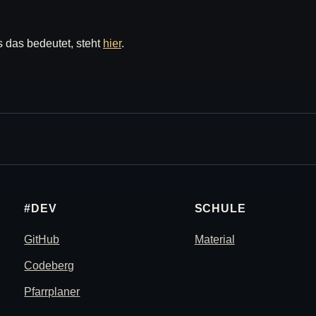
s das bedeutet, steht
hier
.
#DEV
SCHULE
GitHub
Material
Codeberg
Pfarrplaner