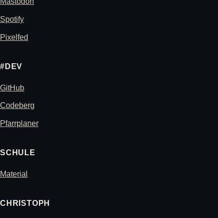
Mastodon
Spotify
Pixelfed
#DEV
GitHub
Codeberg
Pfarrplaner
SCHULE
Material
CHRISTOPH