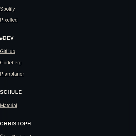
Spotify
Pixelfed
#DEV
GitHub
Codeberg
Pfarrplaner
SCHULE
Material
CHRISTOPH