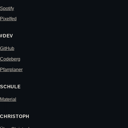
Spotify
Pixelfed
#DEV
GitHub
Codeberg
Pfarrplaner
SCHULE
Material
CHRISTOPH