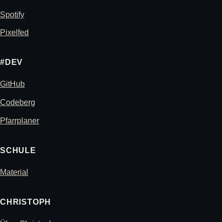
Spotify
Pixelfed
#DEV
GitHub
Codeberg
Pfarrplaner
SCHULE
Material
CHRISTOPH