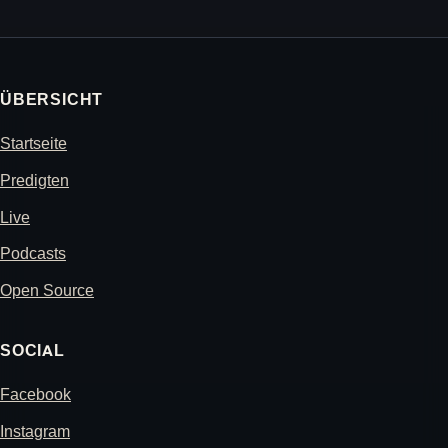
ÜBERSICHT
Startseite
Predigten
Live
Podcasts
Open Source
SOCIAL
Facebook
Instagram