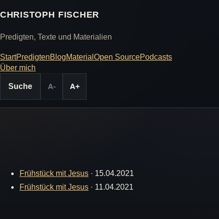
CHRISTOPH FISCHER
Predigten, Texte und Materialien
Start
Predigten
Blog
Material
Open Source
Podcasts
Über mich
Suche
A-
A+
Frühstück mit Jesus
·
15.04.2021
Frühstück mit Jesus
·
11.04.2021