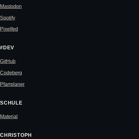
Mastodon
Spotify
Pixelfed
#DEV
GitHub
Codeberg
Pfarrplaner
SCHULE
Material
CHRISTOPH