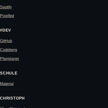
Spotify
Pixelfed
#DEV
GitHub
Codeberg
Pfarrplaner
SCHULE
Material
CHRISTOPH