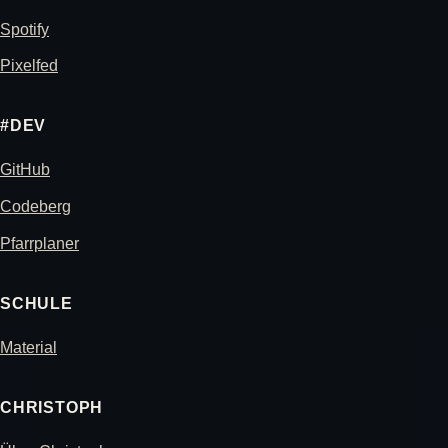
Spotify
Pixelfed
#DEV
GitHub
Codeberg
Pfarrplaner
SCHULE
Material
CHRISTOPH