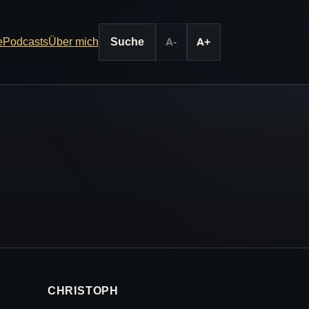
e
Podcasts
Über mich
Suche
A-
A+
CHRISTOPH