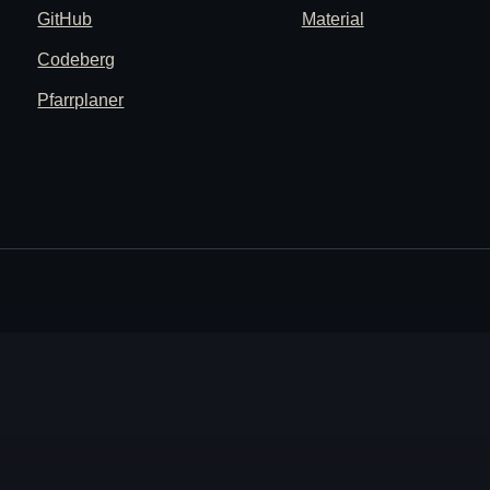
GitHub
Material
Codeberg
Pfarrplaner