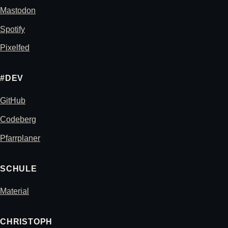
Mastodon
Spotify
Pixelfed
#DEV
GitHub
Codeberg
Pfarrplaner
SCHULE
Material
CHRISTOPH