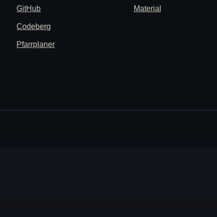
GitHub
Material
Codeberg
Pfarrplaner