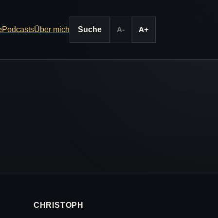
e
Podcasts
Über mich
Suche
A-
A+
CHRISTOPH