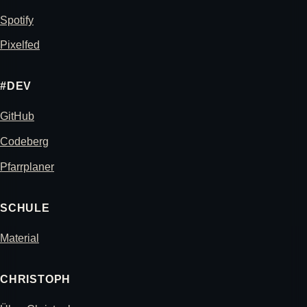
Spotify
Pixelfed
#DEV
GitHub
Codeberg
Pfarrplaner
SCHULE
Material
CHRISTOPH