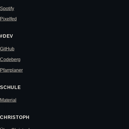
Spotify
Pixelfed
#DEV
GitHub
Codeberg
Pfarrplaner
SCHULE
Material
CHRISTOPH