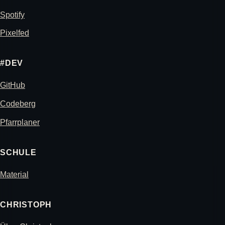
Spotify
Pixelfed
#DEV
GitHub
Codeberg
Pfarrplaner
SCHULE
Material
CHRISTOPH