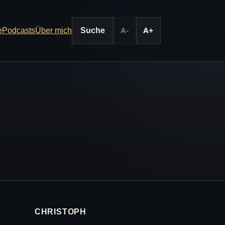
e
Podcasts
Über mich
Suche
A-
A+
CHRISTOPH