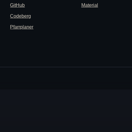
GitHub
Material
Codeberg
Pfarrplaner